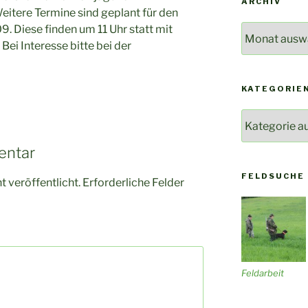
ARCHIV
itere Termine sind geplant für den
09. Diese finden um 11 Uhr statt mit
Archiv
Bei Interesse bitte bei der
KATEGORIE
Kategorien
entar
FELDSUCHE
 veröffentlicht.
Erforderliche Felder
Feldarbeit