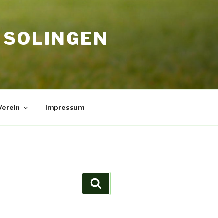
. SOLINGEN
erein
Impressum
Suchen