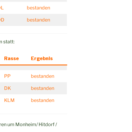
DL
bestanden
DD
bestanden
 statt:
Rasse
Ergebnis
PP
bestanden
DK
bestanden
KLM
bestanden
eren um Monheim/ Hitdorf /