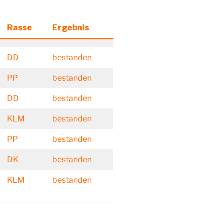
Rasse
Ergebnis
DD
bestanden
PP
bestanden
DD
bestanden
KLM
bestanden
PP
bestanden
DK
bestanden
KLM
bestanden