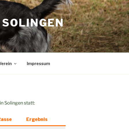
. SOLINGEN
erein
Impressum
 Solingen statt:
Rasse
Ergebnis