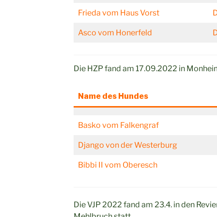
Frieda vom Haus Vorst
Asco vom Honerfeld
Die HZP fand am 17.09.2022 in Monheim
Name des Hundes
Basko vom Falkengraf
Django von der Westerburg
Bibbi II vom Oberesch
Die VJP 2022 fand am 23.4. in den Revi
Mehlbruch statt.