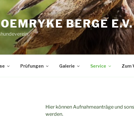
ROEMRYKE BERGE E.V
hundeverein
se
Prüfungen
Galerie
Service
Zum V
Hier können Aufnahmeanträge und sons
werden.