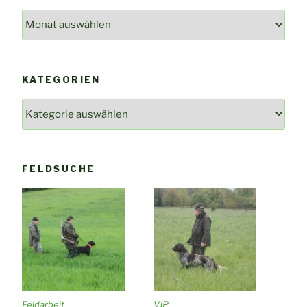
Archiv
KATEGORIEN
Kategorien
FELDSUCHE
Feldarbeit
VJP